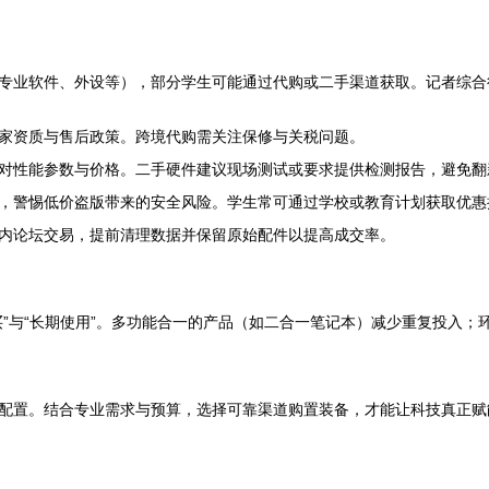
专业软件、外设等），部分学生可能通过代购或二手渠道获取。记者综合
家资质与售后政策。跨境代购需关注保修与关税问题。
对性能参数与价格。二手硬件建议现场测试或要求提供检测报告，避免翻
，警惕低价盗版带来的安全风险。学生常可通过学校或教育计划获取优惠
内论坛交易，提前清理数据并保留原始配件以提高成交率。
买”与“长期使用”。多功能合一的产品（如二合一笔记本）减少重复投入
配置。结合专业需求与预算，选择可靠渠道购置装备，才能让科技真正赋