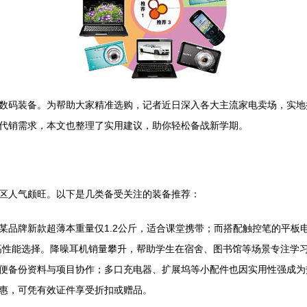
数码装备。为帮助大家精准选购，记者近日深入各大主流家电卖场，实地
代销需求，本文也整理了实用建议，助你轻松备战新学期。
区人气颇旺。以下是几类备受关注的装备推荐：
某品牌新款超薄本重量仅1.2公斤，适合课堂携带；而搭配触控笔的平板
高性能选择。降噪耳机销量攀升，帮助学生在宿舍、图书馆等场景专注学
方便备份资料与项目协作；多口充电器、扩展坞等小配件也因实用性强成为
惠，可凭有效证件享受折扣或赠品。