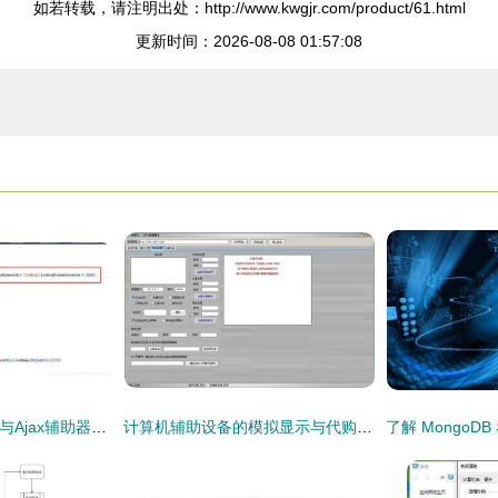
如若转载，请注明出处：http://www.kwgjr.com/product/61.html
更新时间：2026-08-08 01:57:08
ASP.NET MVC URL与Ajax辅助器方法实战 构建高效软硬件代购代销解决方案
计算机辅助设备的模拟显示与代购代销策略——以“范伟打天下”免费版为例