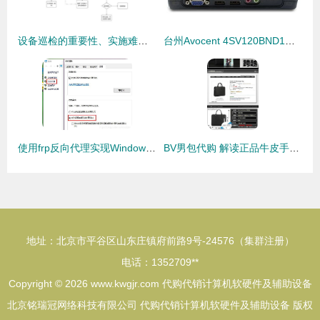
设备巡检的重要性、实施难点及管理方案——以代购代销计算机软硬件及辅助设备为例
台州Avocent 4SV120BND1代理 一站式KVM切换器与计算机辅助设备解决方案
使用frp反向代理实现Windows远程连接，助力代购代销计算机软硬件及辅助设备业务高效运转
BV男包代购 解读正品牛皮手工编织的商务之选与代购价值
地址：北京市平谷区山东庄镇府前路9号-24576（集群注册）
电话：1352709**
Copyright © 2026
www.kwgjr.com
代购代销计算机软硬件及辅助设备
北京铭瑞冠网络科技有限公司
代购代销计算机软硬件及辅助设备
版权