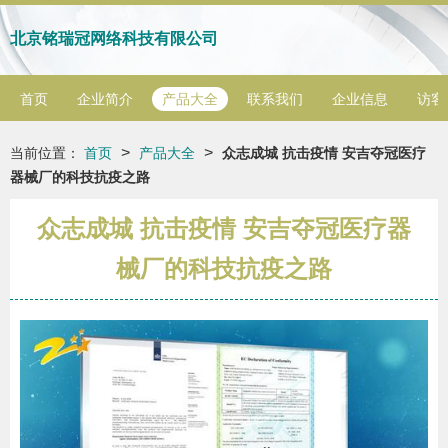
北京铭瑞冠网络科技有限公司
首页
企业简介
产品大全
联系我们
企业信息
访客
>
>
当前位置：
首页
产品大全
众志成城 抗击疫情 安吉夺冠医疗
器械厂的科技抗疫之路
众志成城 抗击疫情 安吉夺冠医疗器
械厂的科技抗疫之路