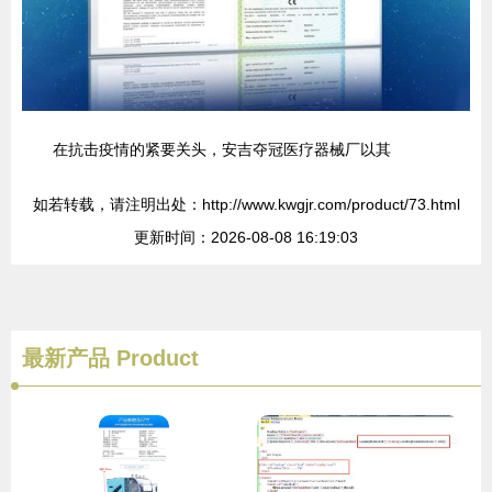
在抗击疫情的紧要关头，安吉夺冠医疗器械厂以其
如若转载，请注明出处：http://www.kwgjr.com/product/73.html
更新时间：2026-08-08 16:19:03
最新产品
Product