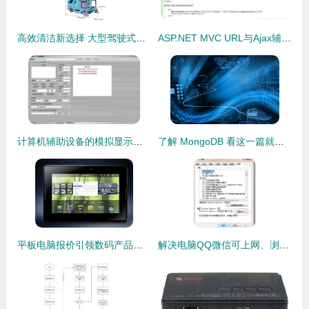
高效清洁新选择 大型驾驶式电动扫地车在工业与物业领域的应用
ASP.NET MVC URL与Ajax辅助器方法实战 构建高效软硬件代购代销解决方案
计算机辅助设备的模拟显示与代购代销策略——以“范伟打天下”免费版为例
了解 MongoDB 看这一篇就够了 —— 代购代销计算机软硬件及辅助设备
平板电脑报价引领数码产品走势 比iPad2更优的选择是否存在？
解决电脑QQ微信可上网、浏览器却提示代理服务器连接失败的问题