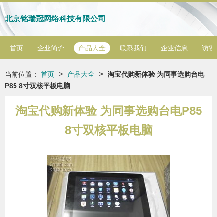
北京铭瑞冠网络科技有限公司
首页
企业简介
产品大全
联系我们
企业信息
访客
>
>
当前位置：
首页
产品大全
淘宝代购新体验 为同事选购台电
P85 8寸双核平板电脑
淘宝代购新体验 为同事选购台电P85
8寸双核平板电脑