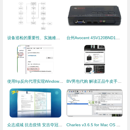
设备巡检的重要性、实施难点及管理方案——以代购代销计算机软硬件及辅助设备为例
台州Avocent 4SV120BND1代理 一站式KVM切换器与计算机辅助设备解决方案
使用frp反向代理实现Windows远程连接，助力代购代销计算机软硬件及辅助设备业务高效运转
BV男包代购 解读正品牛皮手工编织的商务之选与代购价值
众志成城 抗击疫情 安吉夺冠医疗器械厂的科技抗疫之路
Charles v3.6.5 for Mac OS X 高效的网络调试与反向代理工具