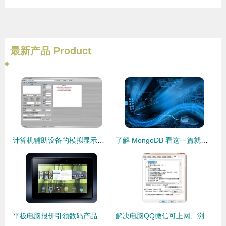
最新产品
Product
计算机辅助设备的模拟显示与代购代销策略——以“范伟打天下”免费版为例
了解 MongoDB 看这一篇就够了 —— 代购代销计算机软硬件及辅助设备
平板电脑报价引领数码产品走势 比iPad2更优的选择是否存在？
解决电脑QQ微信可上网、浏览器却提示代理服务器连接失败的问题