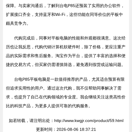
保障。与卖家沟通后，了解到台电P85还预装了实用的办公软件，
扩展接口齐全，支持蓝牙和Wi-Fi，这些功能在同等价位的平板中
颇具竞争力。
代购完成后，同事对平板电脑的性能和外观都很满意。这次经
历也让我反思，代购代销计算机软硬件时，除了价格，更应注重产
品的实际需求和售后服务。淘宝作为平台，提供了丰富的选择和便
捷的交易方式，但买家仍需谨慎筛选，避免遇到假货或运输问题。
台电P85平板电脑是一款值得推荐的产品，尤其适合预算有限
但追求实用性的用户。通过这次代购，我不仅帮助同事解决了需
求，也提升了自己在代购领域的专业度。我会继续关注这类高性价
比的科技产品，为更多人提供可靠的代购服务。
如若转载，请注明出处：http://www.kwgjr.com/product/59.html
更新时间：2026-08-06 18:37:21