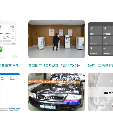
2021自用数码产品装备推荐与代购代销指南
擎朗医疗携GEN2新品亮相第42届上海国际医疗器械展 科技赋能智慧医疗新生态