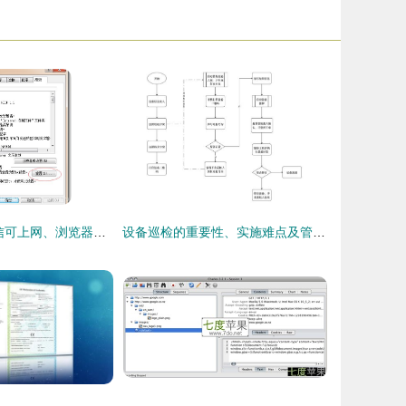
解决电脑QQ微信可上网、浏览器却提示代理服务器连接失败的问题
设备巡检的重要性、实施难点及管理方案——以代购代销计算机软硬件及辅助设备为例