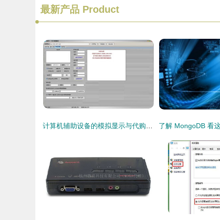
最新产品
Product
计算机辅助设备的模拟显示与代购代销策略——以“范伟打天下”免费版为例