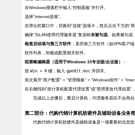
在Windows搜索栏中输入“控制面板”并打开。
选择“Internet选项”。
在弹出的窗口中，切换到“连接”选项卡，然后点击下方的“局
确保“为LAN使用代理服务器”复选框
未被勾选
。如果被勾选
检查启动项与第三方软件
：某些第三方软件（如VPN客户
软件列表，卸载或配置相关软件。
组策略编辑器（适用于Windows 10专业版/企业版）
：
按
Win + R
键，输入
gpedit.msc
并回车。
依次展开“用户配置” > “管理模板” > “Windows组件” > “Interne
在右侧找到“按计算机配置代理设置”或“禁用更改代理设置”，
完成以上步骤后，重启计算机，代理服务器应不会再自
第二部分：代购代销计算机软硬件及辅助设备业务
代购代销计算机软硬件及辅助设备是一项重要的信息技