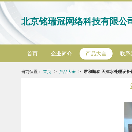
北京铭瑞冠网络科技有限公
首页
企业简介
产品大全
联系
>
>
当前位置：
首页
产品大全
君和顺泰 天津水处理设备