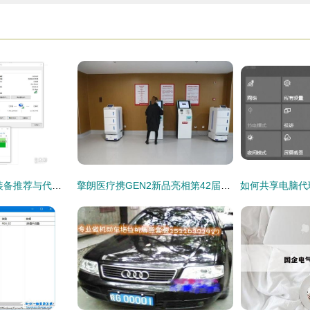
2021自用数码产品装备推荐与代购代销指南
擎朗医疗携GEN2新品亮相第42届上海国际医疗器械展 科技赋能智慧医疗新生态