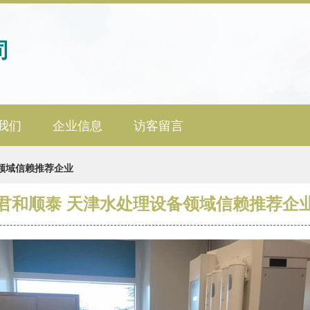
司
我们
企业信息
访客留言
领域信赖推荐企业
君和顺泰 天津水处理设备领域信赖推荐企